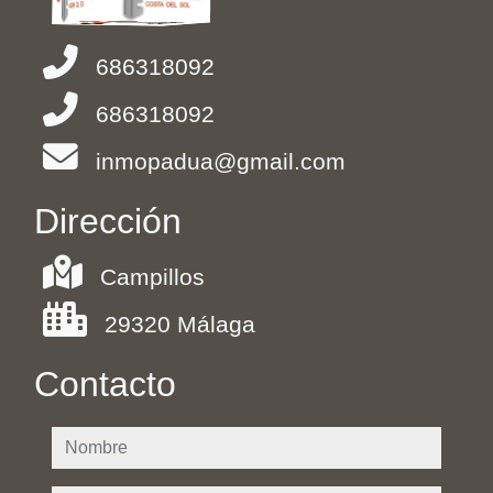
686318092
686318092
inmopadua@gmail.com
Dirección
Campillos
29320 Málaga
Contacto
nombre