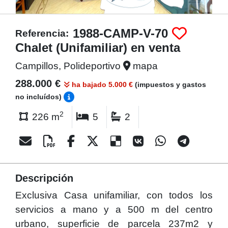
1988-CAMP-V-70
Referencia:
Chalet (Unifamiliar) en venta
Campillos, Polideportivo
mapa
288.000 €
ha bajado 5.000 €
(impuestos y gastos
no incluídos)
2
226 m
5
2
Descripción
Exclusiva Casa unifamiliar, con todos los
servicios a mano y a 500 m del centro
urbano, superficie de parcela 237m2 y