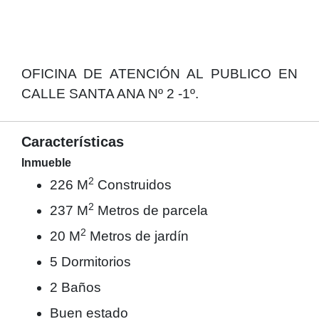
OFICINA DE ATENCIÓN AL PUBLICO EN
CALLE SANTA ANA Nº 2 -1º.
Características
Inmueble
2
226 M
Construidos
2
237 M
Metros de parcela
2
20 M
Metros de jardín
5 Dormitorios
2 Baños
Buen estado