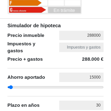
En trámite
Simulador de hipoteca
Precio inmueble
Impuestos y
gastos
Precio + gastos
288.000 €
Ahorro aportado
Plazo en años