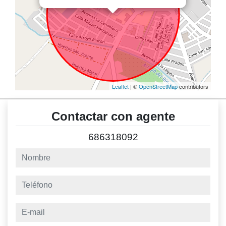
Leaflet
| ©
OpenStreetMap
contributors
Contactar con agente
686318092
nombre
teléfono
e-mail