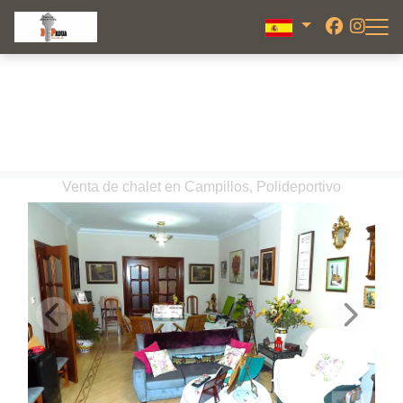
Venta de chalet en Campillos, Polideportivo