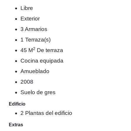
Libre
Exterior
3 Armarios
1 Terraza(s)
2
45 M
De terraza
Cocina equipada
Amueblado
2008
Suelo de gres
Edificio
2 Plantas del edificio
Extras