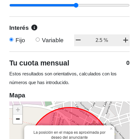
Interés
Fijo
Variable
Tu cuota mensual
0
Estos resultados son orientativos, calculados con los
números que has introducido.
Mapa
+
−
×
La posición en el mapa es aproximada por
deseo del anunciante