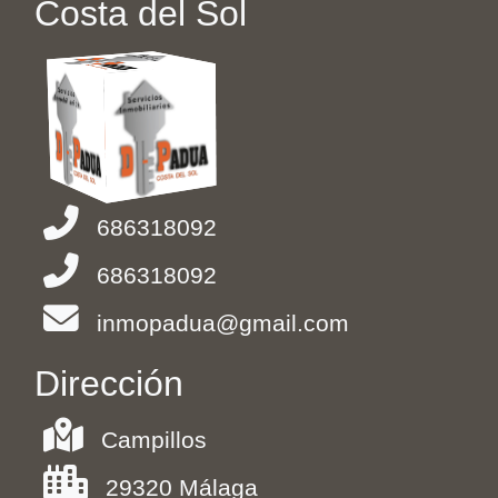
Costa del Sol
686318092
686318092
inmopadua@gmail.com
Dirección
Campillos
29320 Málaga