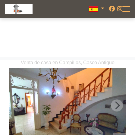
Venta de casa en Campillos, Casco Antiguo