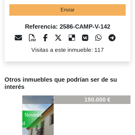
Enviar
Referencia: 2586-CAMP-V-142
Visitas a este inmueble: 117
Otros inmuebles que podrían ser de su
interés
2586-CAMP-V-142
150.000 €