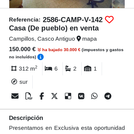
2586-CAMP-V-142
Referencia:
Casa (De pueblo) en venta
Campillos, Casco Antiguo
mapa
150.000 €
ha bajado 30.000 €
(impuestos y gastos
no incluídos)
2
312 m
6
2
1
sur
Descripción
Presentamos en Exclusiva esta oportunidad