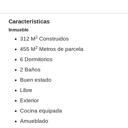
Características
Inmueble
2
312 M
Construidos
2
455 M
Metros de parcela
6 Dormitorios
2 Baños
Buen estado
Libre
Exterior
Cocina equipada
Amueblado