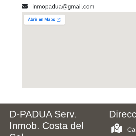
inmopadua@gmail.com
D-PADUA Serv.
Direc
Inmob. Costa del
Ca