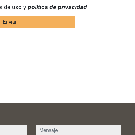
es de uso y
política de privacidad
Enviar
mensaje