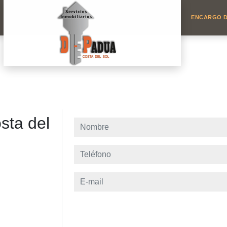
ENCARGO D
sta del
Nombre
Teléfono
E-mail