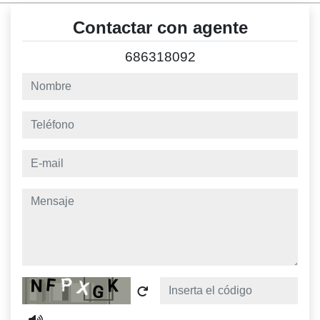
Contactar con agente
686318092
nombre
teléfono
e-mail
mensaje
Captcha