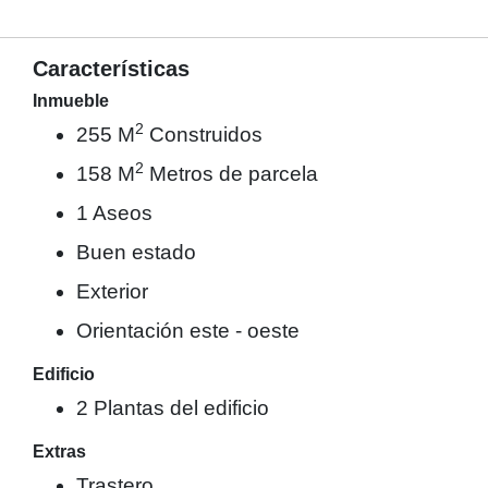
Características
Inmueble
2
255 M
Construidos
2
158 M
Metros de parcela
1 Aseos
Buen estado
Exterior
Orientación este - oeste
Edificio
2 Plantas del edificio
Extras
Trastero