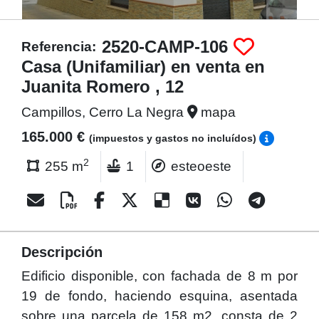
2520-CAMP-106
Referencia:
Casa (Unifamiliar) en venta en
Juanita Romero , 12
Campillos, Cerro La Negra
mapa
165.000 €
(impuestos y gastos no incluídos)
2
255 m
1
esteoeste
Descripción
Edificio disponible, con fachada de 8 m por
19 de fondo, haciendo esquina, asentada
sobre una parcela de 158 m2, consta de 2