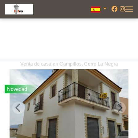
Venta de casa en Campillos, Cerro La Negra
Novedad