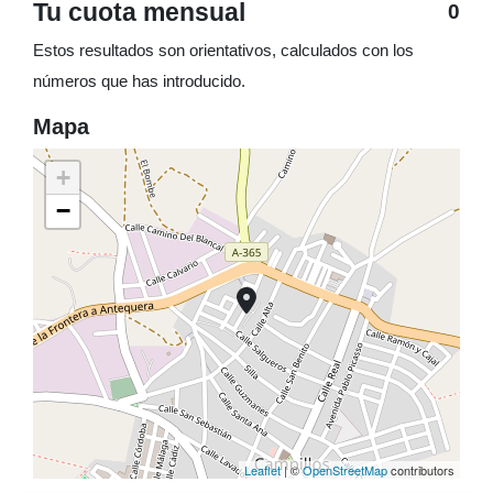
Tu cuota mensual
0
Estos resultados son orientativos, calculados con los
números que has introducido.
Mapa
+
−
Leaflet
| ©
OpenStreetMap
contributors