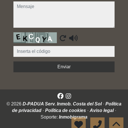
mensaje
Captcha
Enviar
© 2026
D-PADUA Serv. Inmob. Costa del Sol
·
Política
de privacidad
·
Política de cookies
·
Aviso legal
·
Soporte:
Inmobigrama