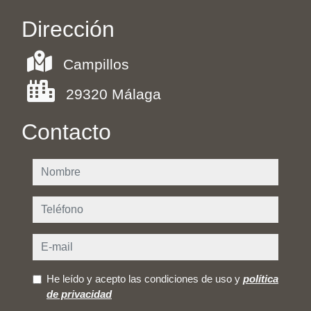
Dirección
Campillos
29320 Málaga
Contacto
nombre
teléfono
e-mail
He leído y acepto las condiciones de uso y
política
de privacidad