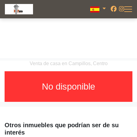
Venta de casa en Campillos, Centro
No disponible
Otros inmuebles que podrían ser de su
interés