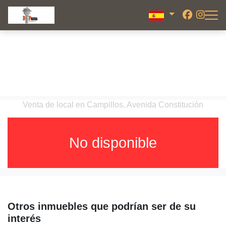
Venta de local en Campillos, Avenida Constitución
No disponible
Otros inmuebles que podrían ser de su
interés