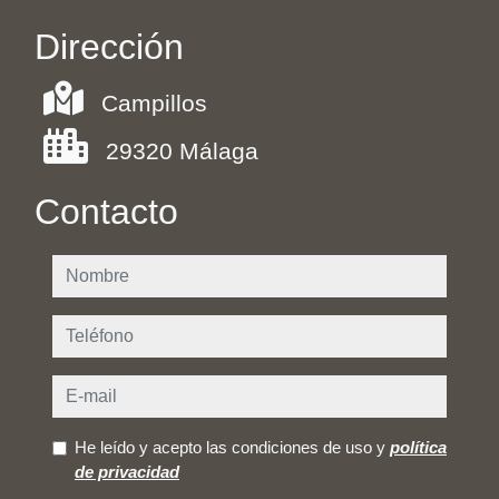
Dirección
Campillos
29320 Málaga
Contacto
nombre
teléfono
e-mail
He leído y acepto las condiciones de uso y
política
de privacidad