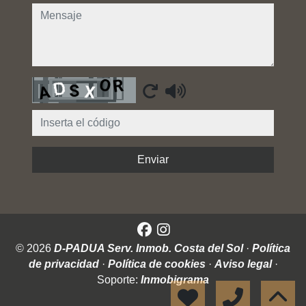
mensaje
Captcha
Enviar
© 2026
D-PADUA Serv. Inmob. Costa del Sol
·
Política
de privacidad
·
Política de cookies
·
Aviso legal
·
Soporte:
Inmobigrama