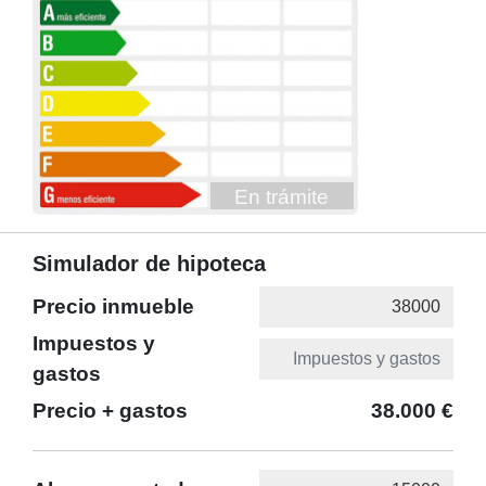
En trámite
Simulador de hipoteca
Precio inmueble
Impuestos y
gastos
Precio + gastos
38.000 €