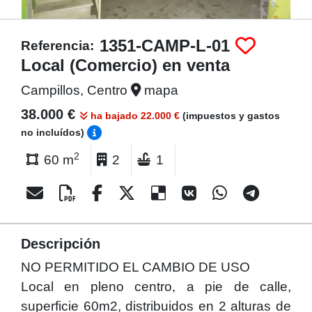
1351-CAMP-L-01
Referencia:
Local (Comercio) en venta
Campillos, Centro
mapa
38.000 €
ha bajado 22.000 €
(impuestos y gastos
no incluídos)
2
60 m
2
1
Descripción
NO PERMITIDO EL CAMBIO DE USO
Local en pleno centro, a pie de calle,
superficie 60m2, distribuidos en 2 alturas de