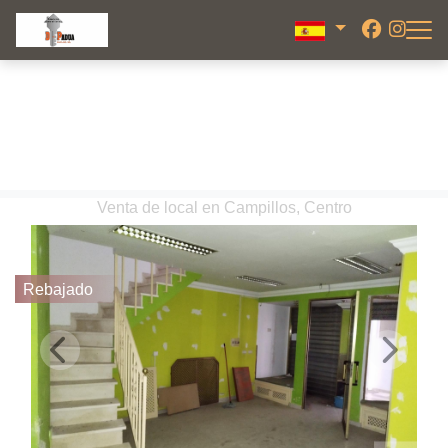
Venta de local en Campillos, Centro
Rebajado