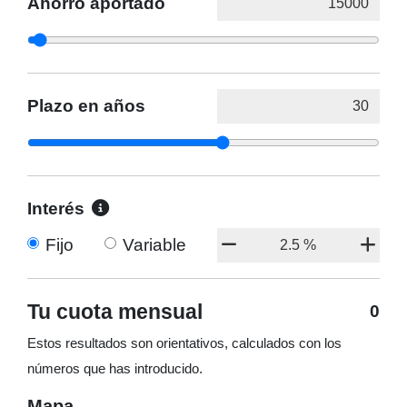
Ahorro aportado
Plazo en años
Interés
Fijo
Variable
Tu cuota mensual
0
Estos resultados son orientativos, calculados con los
números que has introducido.
Mapa