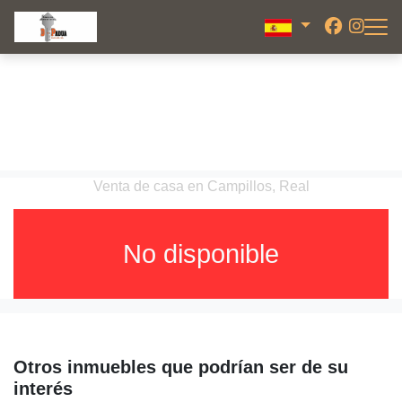
Venta de casa en Campillos, Real
No disponible
Otros inmuebles que podrían ser de su
interés