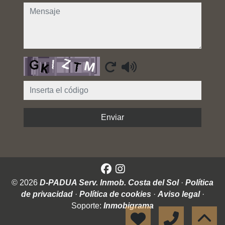
mensaje
Captcha
Enviar
© 2026
D-PADUA Serv. Inmob. Costa del Sol
·
Política
de privacidad
·
Política de cookies
·
Aviso legal
·
Soporte:
Inmobigrama