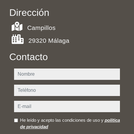
Dirección
Campillos
29320 Málaga
Contacto
nombre
teléfono
e-mail
He leído y acepto las condiciones de uso y
política
de privacidad