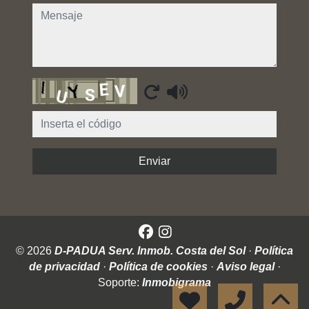
mensaje
Captcha
Enviar
© 2026
D-PADUA Serv. Inmob. Costa del Sol
·
Política
de privacidad
·
Política de cookies
·
Aviso legal
·
Soporte:
Inmobigrama