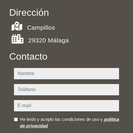
Dirección
Campillos
29320 Málaga
Contacto
nombre
teléfono
e-mail
He leído y acepto las condiciones de uso y
política
de privacidad