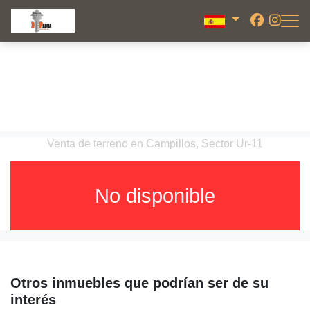
Venta de terreno en Campillos, Sector Ur-11
No disponible
Otros inmuebles que podrían ser de su
interés