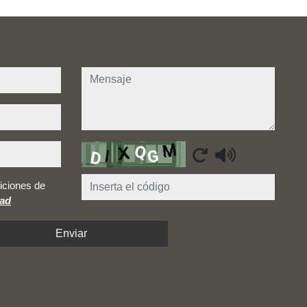
mensaje
Captcha
iciones de
dad
Enviar