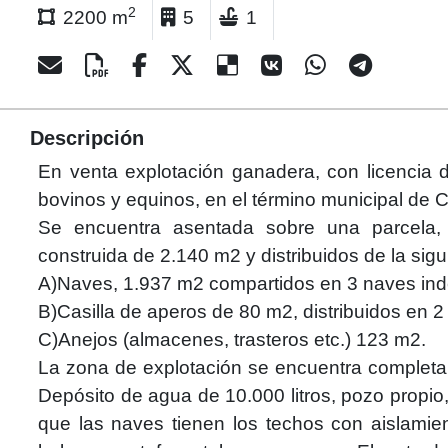
2
2200 m
5
1
Descripción
En venta explotación ganadera, con licencia d
bovinos y equinos, en el término municipal de 
Se encuentra asentada sobre una parcela, 
construida de 2.140 m2 y distribuidos de la sigu
A)Naves, 1.937 m2 compartidos en 3 naves ind
B)Casilla de aperos de 80 m2, distribuidos en 2
C)Anejos (almacenes, trasteros etc.) 123 m2.
La zona de explotación se encuentra completame
Depósito de agua de 10.000 litros, pozo propio,
que las naves tienen los techos con aislamie