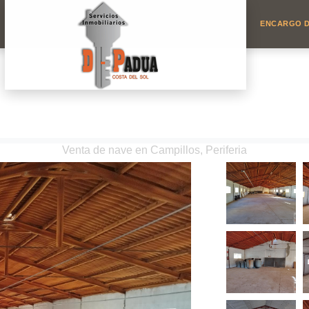
ENCARGO D
Venta de nave en Campillos, Periferia