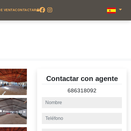
E VENTA
CONTACTAR
Contactar con agente
686318092
nombre
teléfono