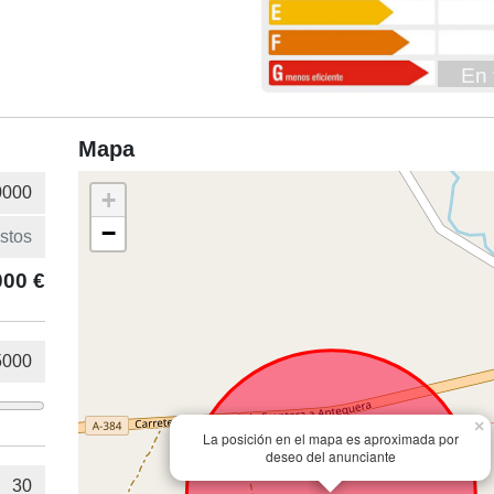
En 
Mapa
+
−
000 €
×
La posición en el mapa es aproximada por
deseo del anunciante