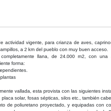
e actividad vigente, para crianza de aves, caprino
Campillos, a 2 km del pueblo con muy buen acceso.
completamente llana, de 24.000 m2, con una s
iente forma:
ependientes.
 plantas
nte vallada, esta provista con las siguientes inst
 placa solar, fosas sépticas, silos etc., también cab
nto de poliuretano proyectado, y equipadas con c