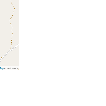
Map
contributors