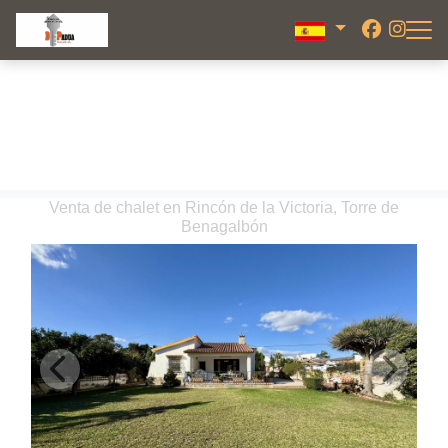
Venta de chalet en Rincón de la Victoria, Torre de
Benagalbón