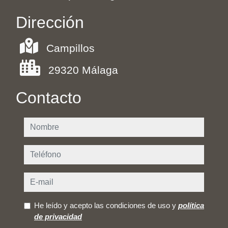
Dirección
Campillos
29320 Málaga
Contacto
nombre
teléfono
e-mail
He leído y acepto las condiciones de uso y
política
de privacidad