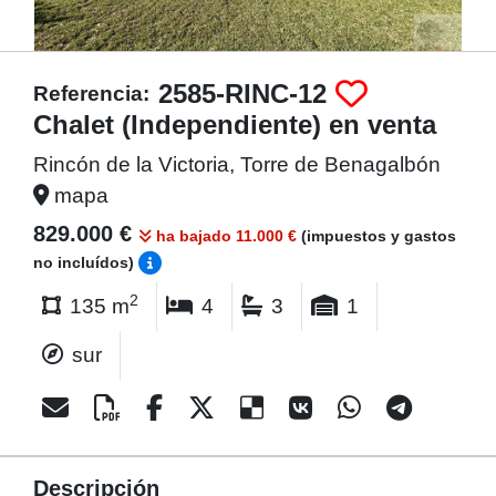
2585-RINC-12
Referencia:
Chalet (Independiente) en venta
Rincón de la Victoria, Torre de Benagalbón
mapa
829.000 €
ha bajado 11.000 €
(impuestos y gastos
no incluídos)
2
135 m
4
3
1
sur
Descripción