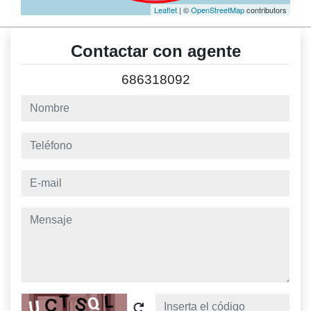
Leaflet
| ©
OpenStreetMap
contributors
Contactar con agente
686318092
nombre
teléfono
e-mail
mensaje
Captcha