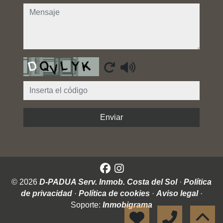
mensaje
Captcha
Enviar
© 2026
D-PADUA Serv. Inmob. Costa del Sol
·
Política
de privacidad
·
Política de cookies
·
Aviso legal
·
Soporte:
Inmobigrama